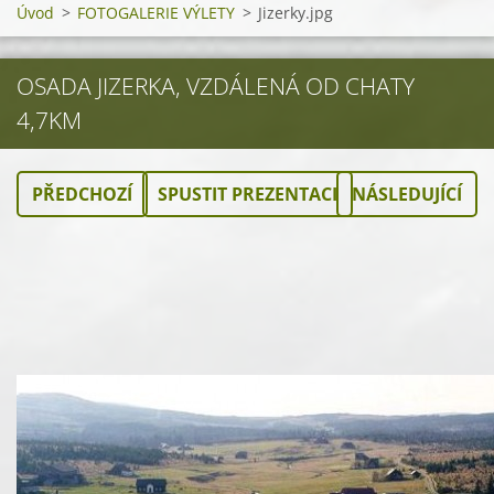
Úvod
>
FOTOGALERIE VÝLETY
>
Jizerky.jpg
OSADA JIZERKA, VZDÁLENÁ OD CHATY
4,7KM
PŘEDCHOZÍ
SPUSTIT PREZENTACI
NÁSLEDUJÍCÍ