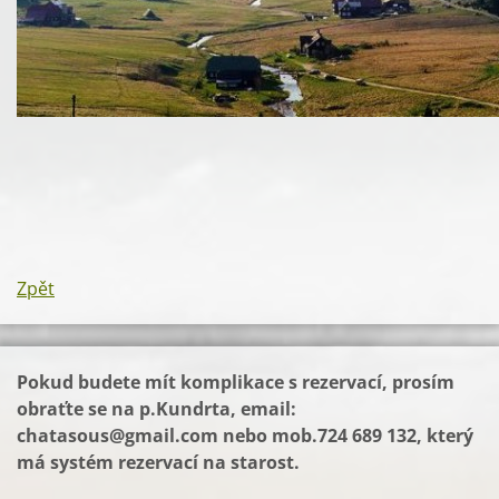
Zpět
Pokud budete mít komplikace s rezervací, prosím
obraťte se na p.Kundrta, email:
chatasous@gmail.com
nebo mob.724 689 132, který
má systém rezervací na starost.