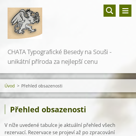
CHATA Typografické Besedy na Souši -
unikátní příroda za nejlepší cenu
Úvod
>
Přehled obsazenosti
Přehled obsazenosti
V níže uvedené tabulce je aktuální přehled všech
rezervací. Rezervace se projeví až po zpracování