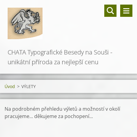
CHATA Typografické Besedy na Souši -
unikátní příroda za nejlepší cenu
Úvod
>
VÝLETY
Na podrobném přehledu výletů a možností v okolí
pracujeme... děkujeme za pochopení...