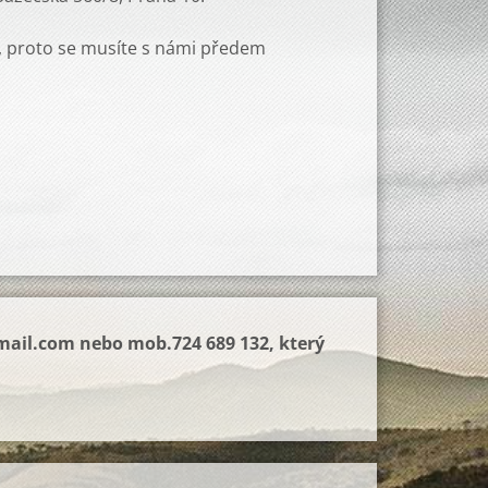
í, proto se musíte s námi předem
mail.com
nebo mob.724 689 132, který