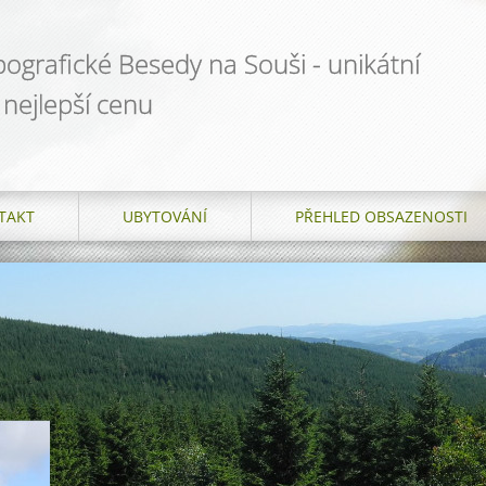
grafické Besedy na Souši - unikátní
 nejlepší cenu
TAKT
UBYTOVÁNÍ
PŘEHLED OBSAZENOSTI