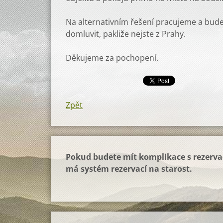
Na alternativním řešení pracujeme a budem
domluvit, pakliže nejste z Prahy.
Děkujeme za pochopení.
Zpět
Pokud budete mít komplikace s rezervac
má systém rezervací na starost.