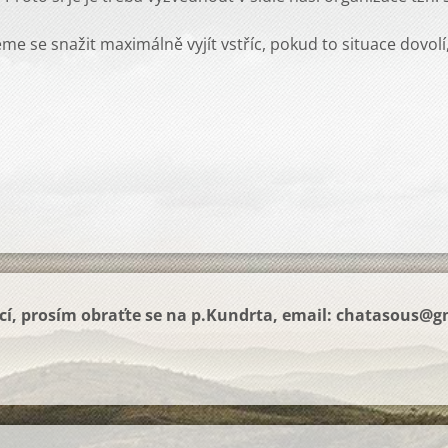
e se snažit maximálně vyjít vstříc, pokud to situace dovol
í, prosím obraťte se na p.Kundrta, email:
chatasous@g