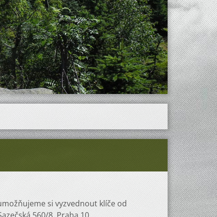
možňujeme si vyzvednout klíče od
 Sazečská 560/8, Praha 10.